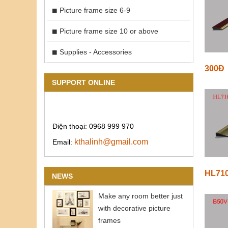
Picture frame size 6-9
Picture frame size 10 or above
Supplies - Accessories
300Đ
SUPPORT ONLINE
Điện thoại: 0968 999 970
kthalinh@gmail.com
Email:
HL710
NEWS
Make any room better just
with decorative picture
frames