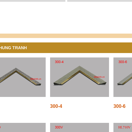
HUNG TRANH
300-4
300-6