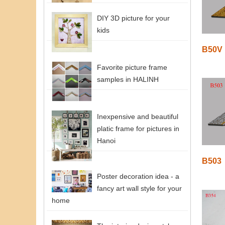
DIY 3D picture for your
kids
B50V
Favorite picture frame
samples in HALINH
Inexpensive and beautiful
platic frame for pictures in
Hanoi
B503
Poster decoration idea - a
fancy art wall style for your
home