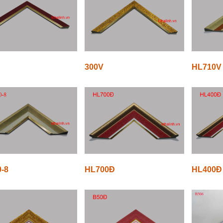
300V
HL710V
-8
HL700Đ
HL400Đ