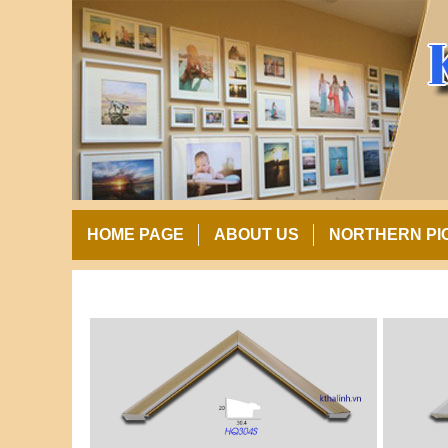
HOME PAGE
ABOUT US
NORTHERN PI