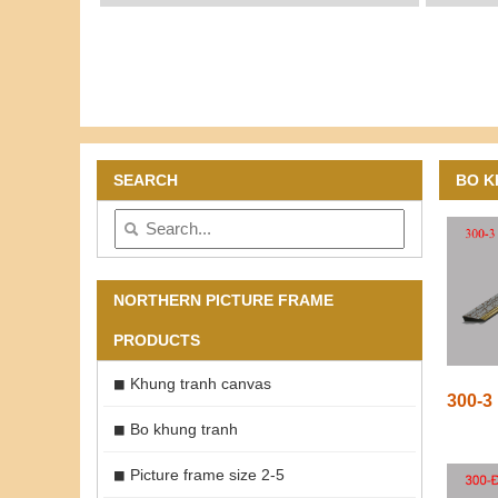
SEARCH
BO K
NORTHERN PICTURE FRAME
PRODUCTS
Khung tranh canvas
300-3
Bo khung tranh
Picture frame size 2-5