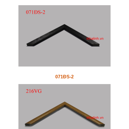
071ĐS-2