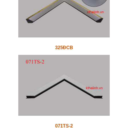
325ĐCB
071TS-2