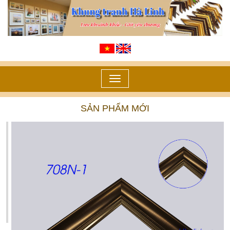
Toggle
navigation
SẢN PHẨM MỚI