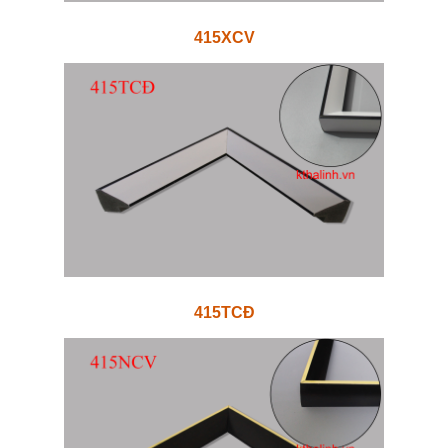
415XCV
415TCĐ