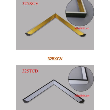
325XCV