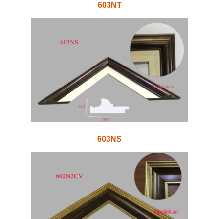
603NT
603NS