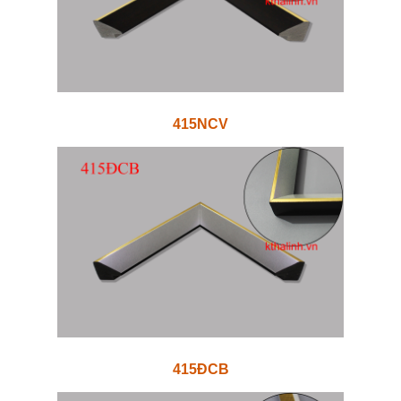
415NCV
415ĐCB