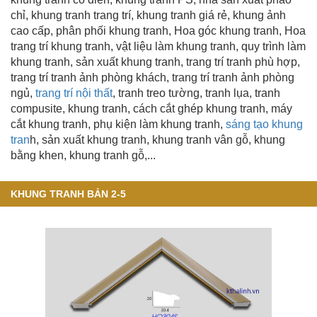
chỉ,
khung tranh trang trí
, khung tranh giá rẻ,
khung ảnh
cao cấp,
phân phối khung tranh, Hoa góc khung tranh, Hoa
trang trí khung tranh, vật liệu làm khung tranh, quy trình làm
khung tranh, sản xuất khung tranh, trang trí tranh phù hợp,
trang trí tranh ảnh phòng khách, trang trí tranh ảnh phòng
ngủ,
trang trí nội thất
, tranh treo tường, tranh lụa, tranh
compusite, khung tranh, cách cắt ghép khung tranh, máy
cắt khung tranh, phụ kiện làm khung tranh,
sáng tạo khung
tran
h, sản xuất khung tranh,
khung tranh vân gỗ
, khung
bằng khen, khung tranh gỗ,...
KHUNG TRANH BẢN 2-5