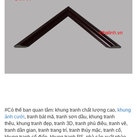
#Có thể bạn quan tâm:
khung tranh chất lượng cao
,
khung
ảnh cưới
, tranh bát mã, tranh sơn dầu, khung tranh
thêu,
khung tranh đẹp
, tranh 3D, tranh phù điêu, tranh vẽ,
tranh dân gian,
tranh trang trí
, tranh thúy mặc, tranh cổ,
khung tranh cổ điển, khung tranh PS, nhà sản xuất phào