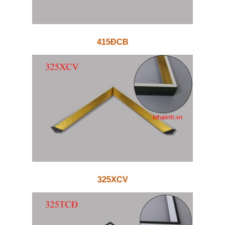
415ĐCB
325XCV