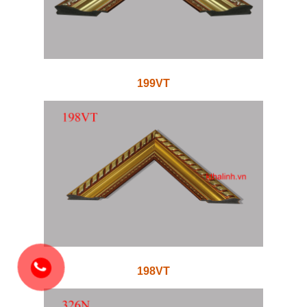
199VT
198VT