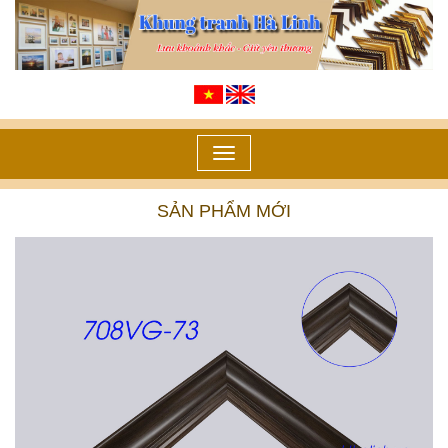
Toggle
navigation
SẢN PHẨM MỚI