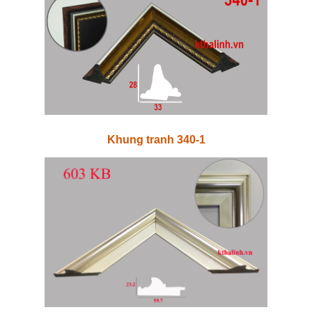
Khung tranh 340-1