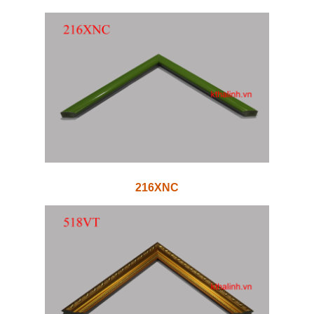
216XNC