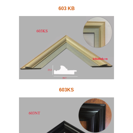
603 KB
603KS