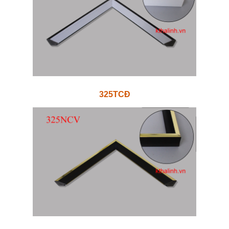
325TCĐ