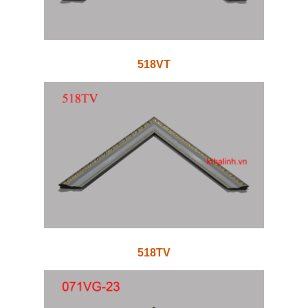
518VT
518TV