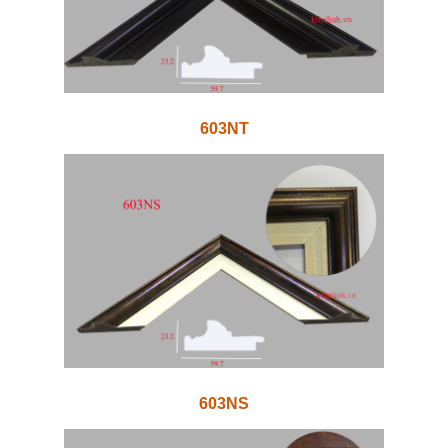
603NT
603NS