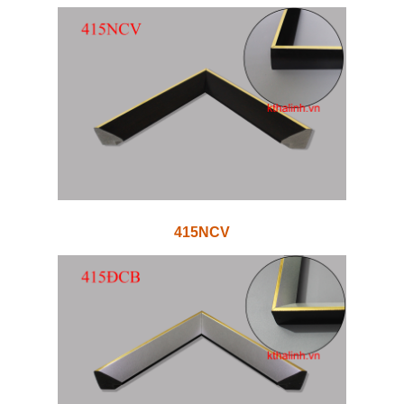
415NCV