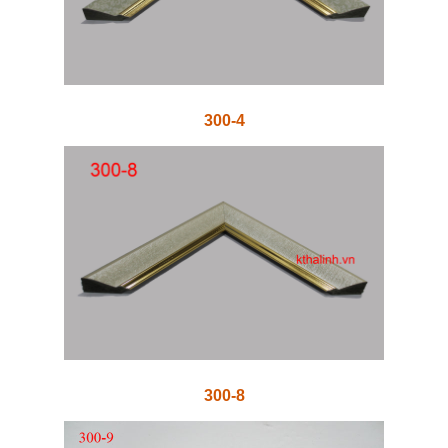
300-4
300-8