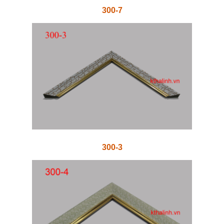
300-7
300-3