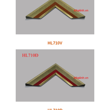
HL710V