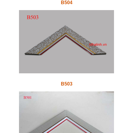
B504
B503