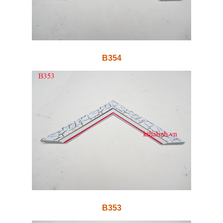
B354
B353