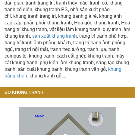
dân gian, tranh trang trí
, tranh thúy mặc, tranh cổ, khung
tranh cổ điển, khung tranh PS, nhà sản xuất phào
chỉ, khung tranh trang trí
, khung tranh giá rẻ, khung ảnh
cao cấp
,
phân phối khung tranh, Hoa góc khung tranh, Hoa
trang trí khung tranh, vật liệu làm khung tranh, quy trình làm
khung tranh,
sản xuất khung tranh
, trang trí tranh phù hợp,
trang trí tranh ảnh phòng khách, trang trí tranh ảnh phòng
ngủ, trang trí nội thất, tranh treo tường, tranh lụa, tranh
compusite, khung tranh, cách cắt ghép khung tranh, máy
cắt khung tranh, phụ kiện làm khung tranh, sáng tạo khung
tranh,
sản xuất khung tranh
, khung tranh vân gỗ
,
khung
bằng khen
, khung tranh gỗ,...
BO KHUNG TRANH