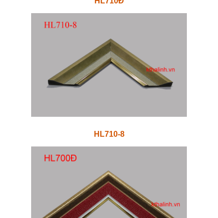
HL710Đ
HL710-8