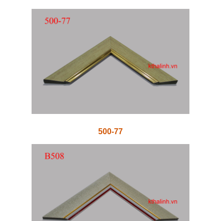
500-77