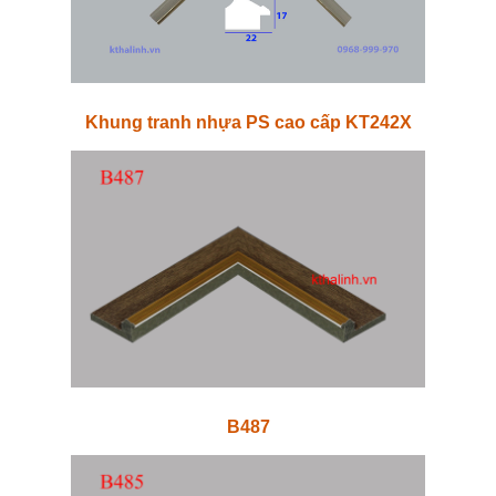
Khung tranh nhựa PS cao cấp KT242X
B487