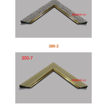
380-3