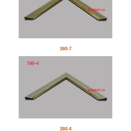
380-7
380-4