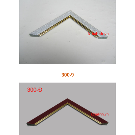
300-9