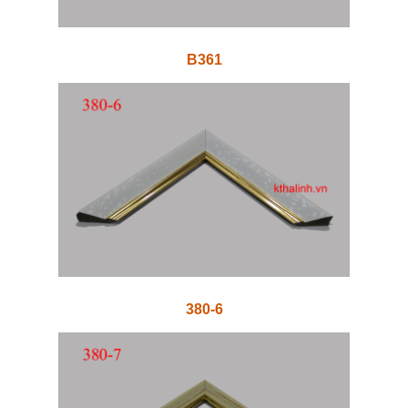
B361
380-6