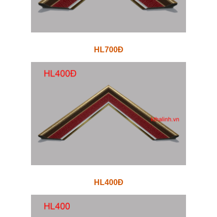
HL700Đ
HL400Đ