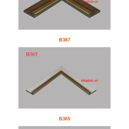
B367
B365