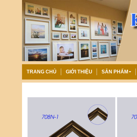
TRANG CHỦ
GIỚI THIỆU
SẢN PHẨM