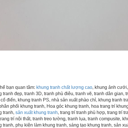
hể bạn quan tâm:
khung tranh chất lượng cao
, khung ảnh cưới,
 tranh đẹp
, tranh 3D, tranh phù điêu, tranh vẽ, tranh dân gian, tr
 cổ điển, khung tranh PS, nhà sản xuất phào chỉ, khung tranh tra
hân phối khung tranh, Hoa góc khung tranh, hoa trang trí khung 
 tranh,
sản xuất khung tranh
, trang trí tranh phù hợp, trang trí
trang trí nội thất, tranh treo tường, tranh lụa, tranh compusite, 
 tranh, phụ kiện làm khung tranh, sáng tạo khung tranh,
sản xu