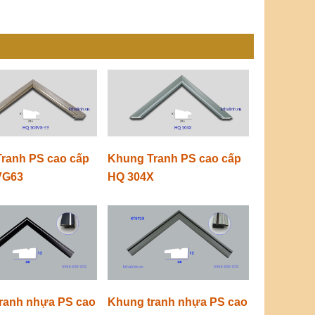
ranh PS cao cấp
Khung Tranh PS cao cấp
VG63
HQ 304X
ranh nhựa PS cao
Khung tranh nhựa PS cao