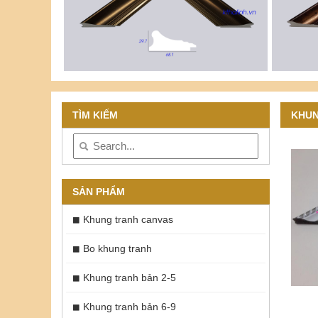
TÌM KIẾM
KHUN
SẢN PHẨM
Khung tranh canvas
Bo khung tranh
Khung tranh bản 2-5
Khung tranh bản 6-9