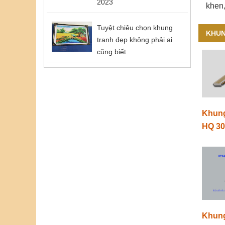
2023
khen
Tuyệt chiêu chọn khung
KHUN
tranh đẹp không phải ai
cũng biết
Khung
HQ 3
Khung