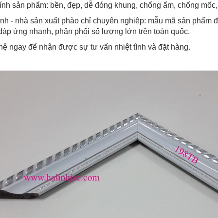
ính sản phẩm: bền, đẹp, dễ đóng khung, chống ẩm, chống mốc, 
nh - nhà sản xuất phào chỉ chuyên nghiệp: mẫu mã sản phẩm đa
 đáp ứng nhanh, phân phối số lượng lớn trên toàn quốc.
hệ ngay để nhận được sự tư vấn nhiệt tình và đặt hàng.