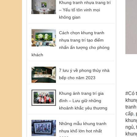
Khung tranh nhựa trang trí
– Yếu tố tôn vinh mọi
không gian
Cách chọn khung tranh
nhựa trang trí tạo điểm
nhấn ấn tượng cho phòng
khách
7 lưu ý về phong thủy nhà
bếp cho năm 2023
Khung ảnh trang trí gia
#Có t
khung
đình – Lưu giữ những
tranh
khoảnh khắc yêu thương
cấp
,
p
khung
Những mẫu khung tranh
ngủ, 
nhựa khổ lớn hot nhất
khung