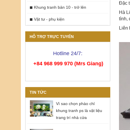
Đặc t
Khung tranh bản 10 - trở lên
Hà Li
tình,
Vật tư - phụ kiện
Liên 
HỖ TRỢ TRỰC TUYẾN
Hotline 24/7:
+84 968 999 970 (Mrs Giang)
TIN TỨC
Vì sao chọn phào chỉ
khung tranh ps là vật liệu
trang trí nhà cửa