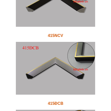
415NCV
415ĐCB