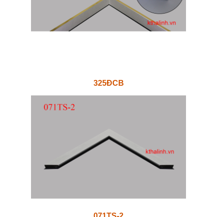
325ĐCB
071TS-2