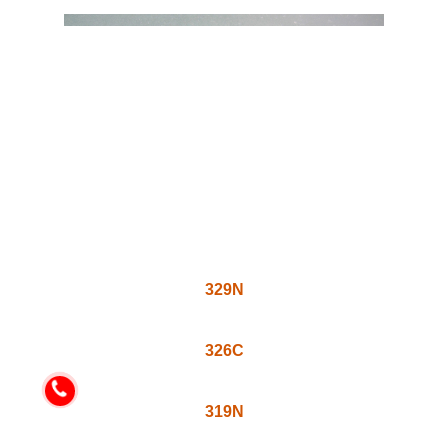
329V
329TH
329TVS
329TV