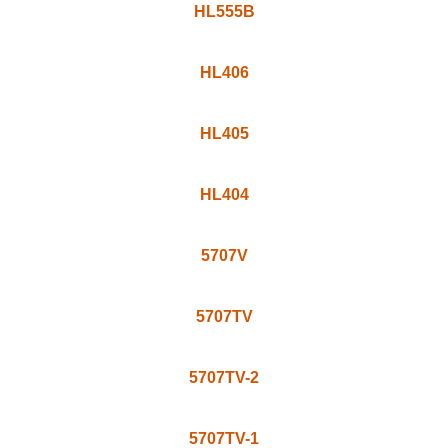
HL555TVS
HL555TV
HL555NV
HL555B
HL406
HL405
HL404