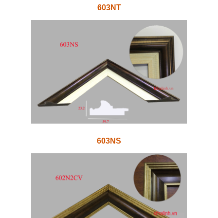
603NT
603NS