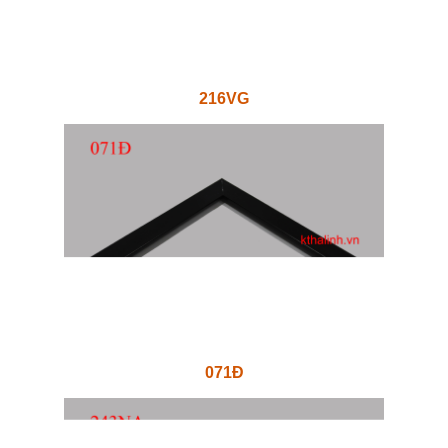
216VG
071Đ