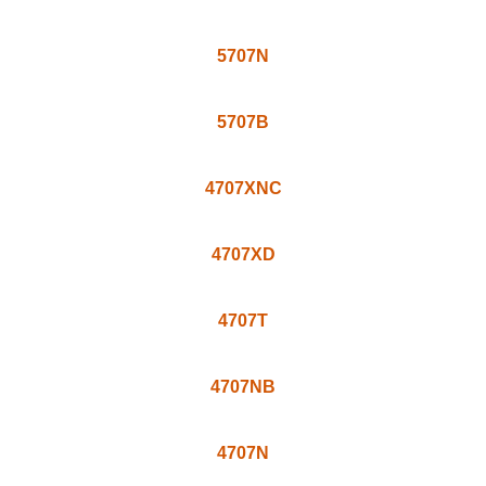
5707V
5707TV
5707TV-2
5707TV-1
5707N
5707B
4707XNC