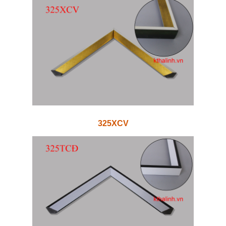
325XCV