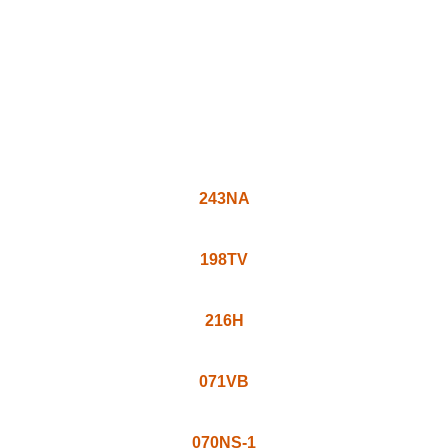
243NA