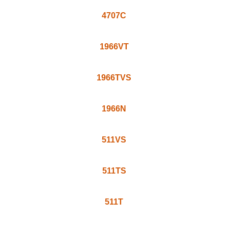
4707XD
4707T
4707NB
4707N
4707C
1966VT
1966TVS
1966N