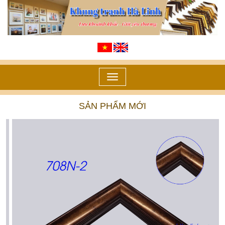
Toggle
navigation
SẢN PHẨM MỚI