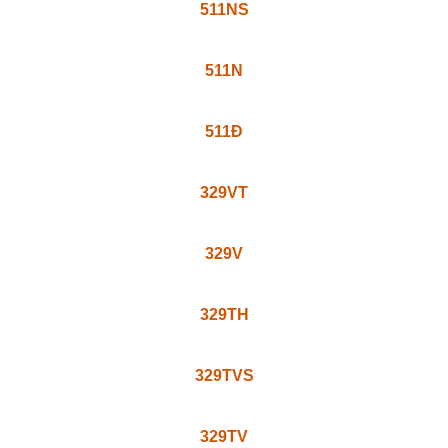
511VS
511TS
511T
511NS
511N
511Đ
329VT