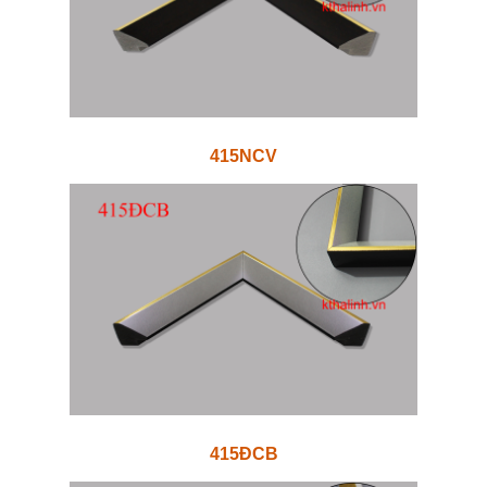
415NCV
415ĐCB