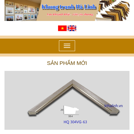
Toggle
navigation
SẢN PHẨM MỚI