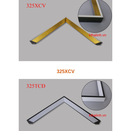
325XCV