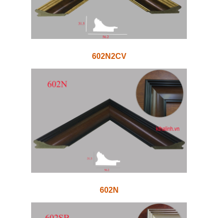
602N2CV
602N