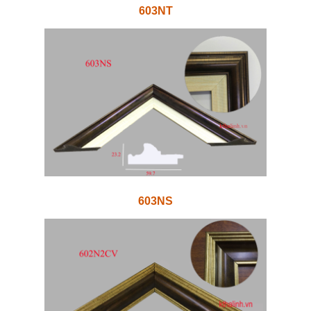
603NT
603NS