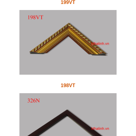
199VT
198VT