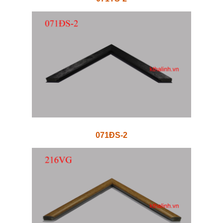
071ĐS-2