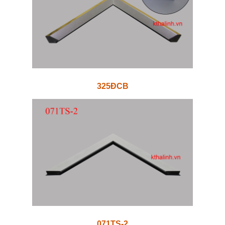
325ĐCB
071TS-2