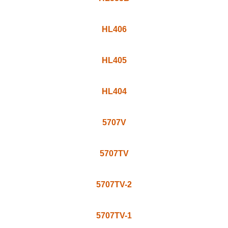
218C
243N
HL555VT
HL555TVS
HL555TV
HL555NV
HL555B