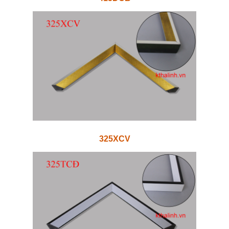
325XCV