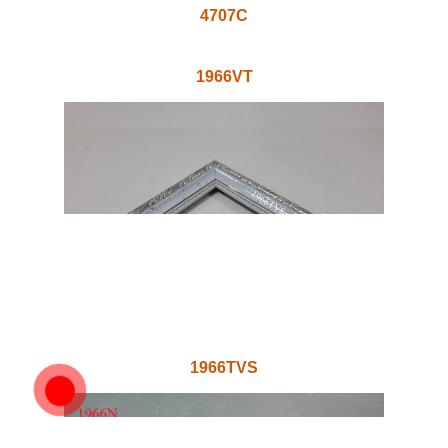
5707N
5707B
4707XNC
4707XD
4707T
4707NB
4707N
4707C