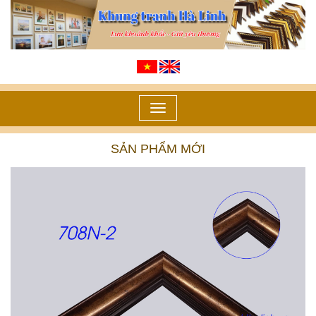
Toggle
navigation
SẢN PHẨM MỚI