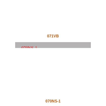
071VB
070NS-1