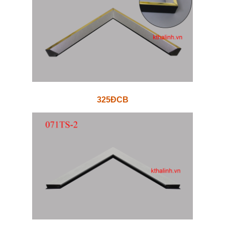
325ĐCB