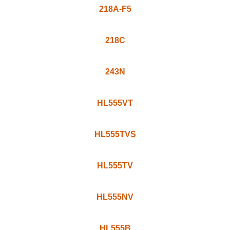
198NT
198TVS
199TBS
199TV
199TVS
199VX
216N
218A-F5