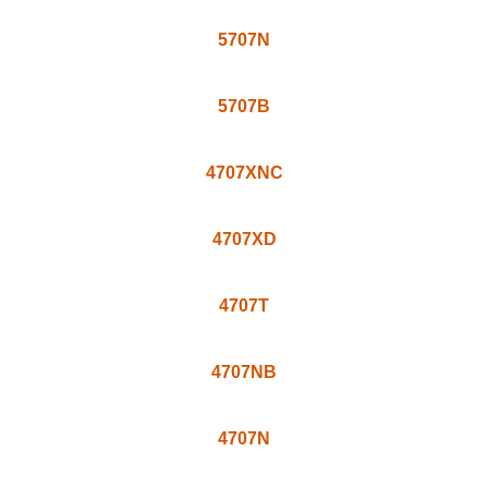
HL406
HL405
HL404
5707V
5707TV
5707TV-2
5707TV-1