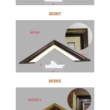
603NT
603NS