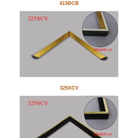
415ĐCB
325XCV