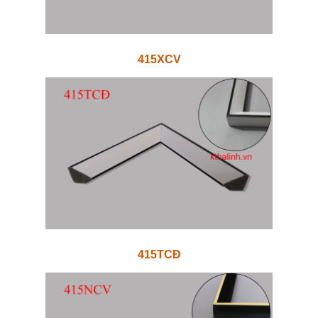
415XCV
415TCĐ