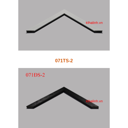
071TS-2