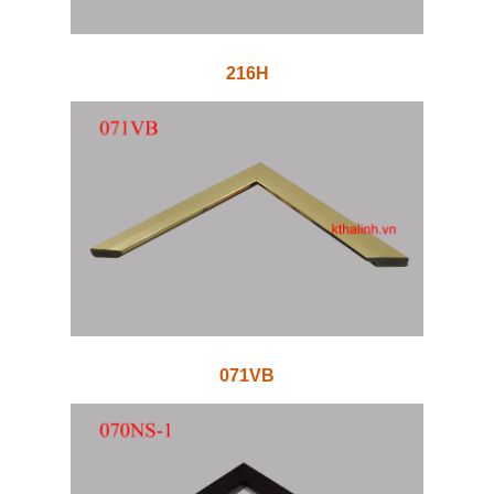
216H
071VB