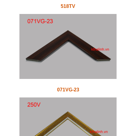
518TV
071VG-23