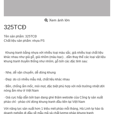
Xem ảnh lớn
325TCĐ
Tên sản phẩm: 325TCĐ
Chất liệu sản phẩm: nhựa PS
Khung tranh bằng nhựa với nhiều loại màu sắc, giả nhiều loại chất liệu
khác nhau như giả gỗ, giả nhôm (màu bạc)…dần thay thế các loại vật liệu
khung tranh truyền thống như nhôm, gỗ bởi các đặc tính sau:
· Nhẹ, dễ vận chuyển, dễ đóng khung
· Đẹp: do có nhiều mẫu mã, chất liệu khác nhau
· Bền, chống ẩm mốc, mói mọt, đặc biệt phù hợp với môi trường nhiệt đới
nóng ẩm như ở Việt Nam
· Giá cực hấp dẫn bởi bạn đang ghé thăm website của Công ty sản xuất
phào chỉ - phào chỉ đóng khung tranh đầu tiên tại Việt Nam
Với năng lực sản xuất hơn 1 triệu mét phào mỗi tháng, Hà Linh tự hào là
doanh nghiệp đi đầu về mẫu mã và chất lượng phào khung tranh