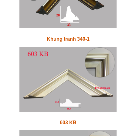
Khung tranh 340-1
603 KB