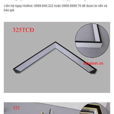
Liên hệ ngay Hotline: 0989.840.322 hoặc 0968.9999.70 để được tư vấn và
báo giá