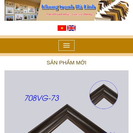
Toggle
navigation
SẢN PHẨM MỚI