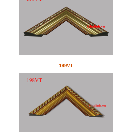
199VT