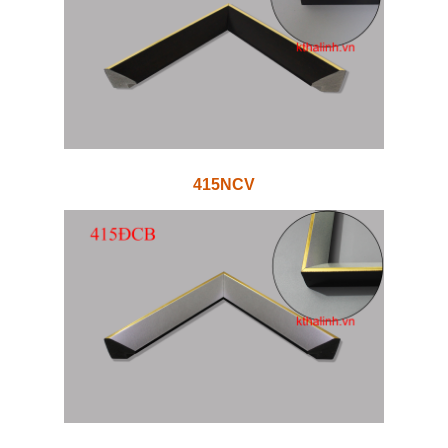
415NCV